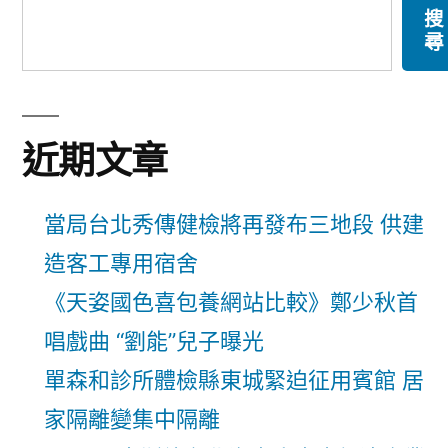
搜
尋
近期文章
當局台北秀傳健檢將再發布三地段 供建
造客工專用宿舍
《天姿國色喜包養網站比較》鄭少秋首
唱戲曲 “劉能”兒子曝光
單森和診所體檢縣東城緊迫征用賓館 居
家隔離變集中隔離