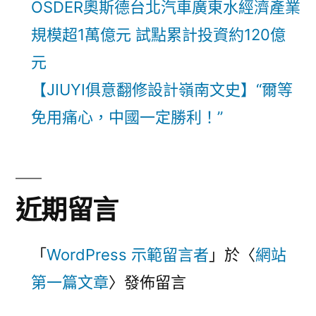
OSDER奧斯德台北汽車廣東水經濟產業
規模超1萬億元 試點累計投資約120億
元
【JIUYI俱意翻修設計嶺南文史】“爾等
免用痛心，中國一定勝利！”
近期留言
「
WordPress 示範留言者
」於〈
網站
第一篇文章
〉發佈留言