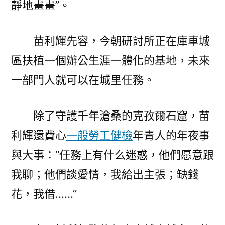
靜地畫畫”。
苗利輝先容，今朝研討所正在庫車城
區扶植一個辦公生涯一體化的基地，未來
一部門人就可以在城里任務。
除了守護千年滄桑的克孜爾石窟，苗
利輝還費心
一般勞工健檢
年青人的年夜事
與大事：“任務上有什么迷惑，他們愿意跟
我聊；他們談愛情，我給出主張；缺錢
花，我借……”