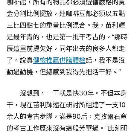
咖啡館，所有的物品都必須遵循嚴格的黃
金分割比例擺放，連咖啡豆都必須以五點
三比四點七的重量比例混合。我，苗利輝
是最年青的，也是第一批干考古的。“那時
辰這里前提欠好，同年出去的良多人都走
了。說真
健檢推薦
供膳體檢
話，我不是沒
動過動機，但總感到我得先把活干好。”
沒想到，一干就是快30年。不但本身
干，現在苗利輝還在研討所組建了一支10
余人的考古步隊，滿是90后，克孜爾石窟
的考古工作歷來沒有這般芳華過。“此刻研