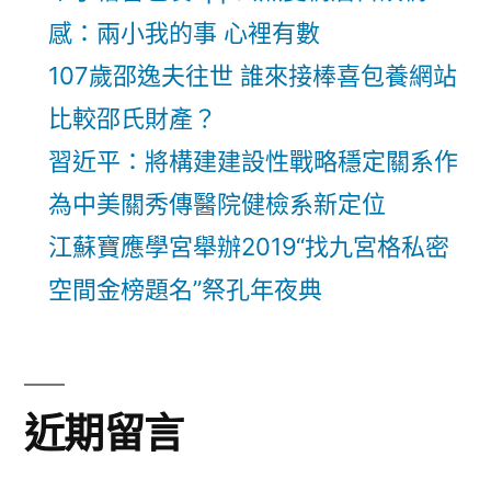
感：兩小我的事 心裡有數
107歲邵逸夫往世 誰來接棒喜包養網站
比較邵氏財產？
習近平：將構建建設性戰略穩定關系作
為中美關秀傳醫院健檢系新定位
江蘇寶應學宮舉辦2019“找九宮格私密
空間金榜題名”祭孔年夜典
近期留言