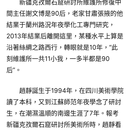
新疆克孜爾石窟研討所維護所修復中
間主任謝文博是90后，老家甘肅張掖的他
結業于蘭州路況年夜學化工專門研究，
2013年結業后離開這里，某種水平上算是
沿著絲綢之路西行，轉眼就是10年，“此
刻維護所一共11小我，一多半都是90
后”。
趙靜誕生于1994年，在四川美術學院
讀了本科，又到江蘇師范年夜學念了研討
生，在潮濕溫順的南邊生涯了7年。報考
新疆克孜爾石窟研討所美術所時，趙靜看