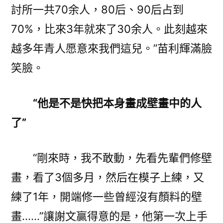
討所一共70余人，80后、90后占到
70%，比來3年就來了30余人。此刻越來
越多年青人愿意來我們這兒。”苗利輝滿臉
笑臉。
“他是不是快把本身畫成壁畫中的人
了”
“剛來時，我不敢動，先看先輩們修壁
畫，看了3個多月，然后在模子上練，又
練了1年，開端修一些曾經沒有顏料的壁
畫……”讓謝文贏得意的是，他第一次上手