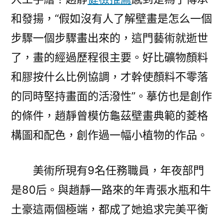
和發揚，“假如沒有人了解壁畫是怎么一個
步驟一個步驟畫出來的，這門藝術就逝世
了，畫的經過歷程很主要。好比礦物顏料
和膠按什么比例協調，才幹使顏料不零落
的同時堅持畫面的活潑性”。摹仿也是創作
的條件，趙靜曾模仿龜茲壁畫典範的菱格
構圖和配色，創作過一幅小植物的作品。
美術所現有9名任務職員，年夜部門
是80后。與趙靜一路來的年青張水瓶和牛
土豪這兩個極端，都成了她追求完美平衡