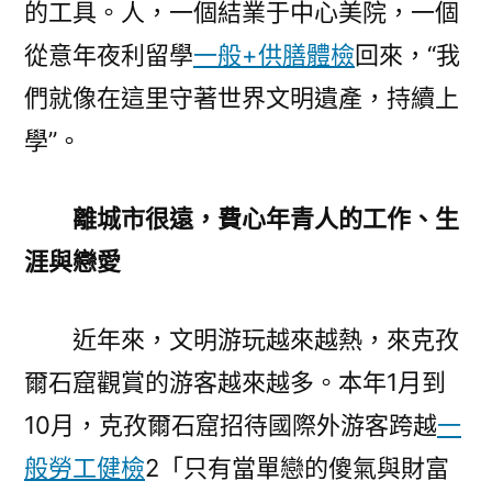
的工具。人，一個結業于中心美院，一個
從意年夜利留學
一般+供膳體檢
回來，“我
們就像在這里守著世界文明遺產，持續上
學”。
離城市很遠，費心年青人的工作、生
涯與戀愛
近年來，文明游玩越來越熱，來克孜
爾石窟觀賞的游客越來越多。本年1月到
10月，克孜爾石窟招待國際外游客跨越
一
般勞工健檢
2「只有當單戀的傻氣與財富