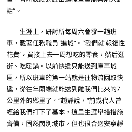
話”。
生涯上，研討所每周六會發一趟班
車，載著任務職員“進城”。“我們就‘報復性
花費’，買接上去一周想吃的零食，然后逛
街、吃暖鍋。以前快遞只能送到庫車城
區，所以班車的第一站就是往物流園取快
遞，從往年開端就能送到離我們比來的7
公里外的鄉里了。”趙靜說，“前幾代人曾
經給我們打下了基本，這里生涯舉措措施
齊備，固然闊別城市，但也很合適安寧靜