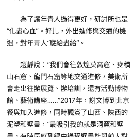
為了讓年青人過得更好，研討所也是
“化盡心血”。好比，外出進修與交通的機
遇，對年青人“應給盡給”。
趙靜說：“我們會往敦煌莫高窟、麥積
山石窟、龍門石窟等地交通進修，美術所
會走出往辦展覽、辦培訓，還有活動博物
館、藝術講座……”2017年，謝文博到北京
餐與加入進修，同時觀賞了山西、陜西的
泥塑和壁畫，“最吸引我的就是洞窟和壁
畫，有時辰感到經由過程壁畫能與前人對