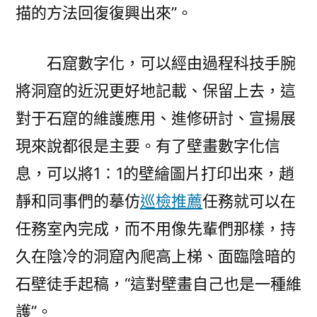
描的方法回復復興出來”。
石窟數字化，可以經由過程科技手腕
將洞窟的近況更好地記載、保留上去，這
對于石窟的維護應用、進修研討、宣揚展
現來說都很是主要。有了壁畫數字化信
息，可以將1∶1的壁繪圖片打印出來，趙
靜和同事們的摹仿
巡檢推薦
任務就可以在
任務室內完成，而不用像先輩們那樣，持
久在陰冷的洞窟內爬高上梯、面臨陰暗的
石壁徒手起稿，“這對壁畫自己也是一種維
護”。