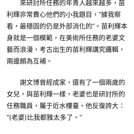
來研討所任務的年青人越來越多，苗
利輝非常費心他們的小我題目，“據我察
看，最穩固的仍是外部消化的”。苗利輝本
身就是一個模範，在美術所任務的老婆文
藝而浪漫，考古出生的苗利輝講究邏輯，
兩邊頗為互補。
謝文博曾經成家，還有了一個兩歲的
女兒，與苗利輝一樣，老婆也是研討所的
任務職員，屬于近水樓臺。他反復誇大：
“(老婆)比我都雅太多了。”