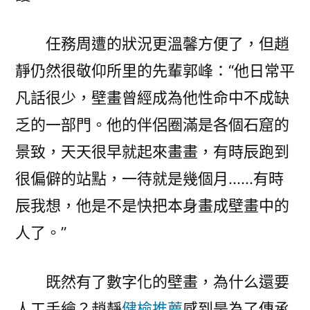
任務周遭的狀況更溫馨方便了，但趙
靜仍然很敬仰所里的先輩郭峰：“他日常平
凡話很少，壁畫曾經成為他性命中不成缺
乏的一部門。他的伴侶圈滿是各個石窟的
景致，天天很早就起來畫畫，有時辰跑到
很偏僻的站點，一待就是幾個月……有時
辰我想，他是不是快把本身畫成壁畫中的
人了。”
既然有了數字化的壁畫，為什么還要
人工手繪？趙靜
健檢推薦
感到是為了傳承