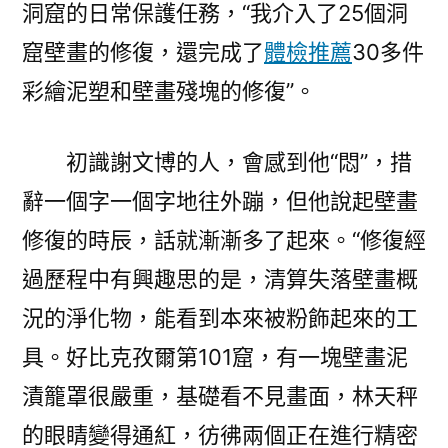
洞窟的日常保護任務，“我介入了25個洞
窟壁畫的修復，還完成了
體檢推薦
30多件
彩繪泥塑和壁畫殘塊的修復”。
初識謝文博的人，會感到他“悶”，措
辭一個字一個字地往外蹦，但他說起壁畫
修復的時辰，話就漸漸多了起來。“修復經
過歷程中有興趣思的是，清算失落壁畫概
況的淨化物，能看到本來被粉飾起來的工
具。好比克孜爾第101窟，有一塊壁畫泥
漬籠罩很嚴重，基礎看不見畫面，林天秤
的眼睛變得通紅，彷彿兩個正在進行精密