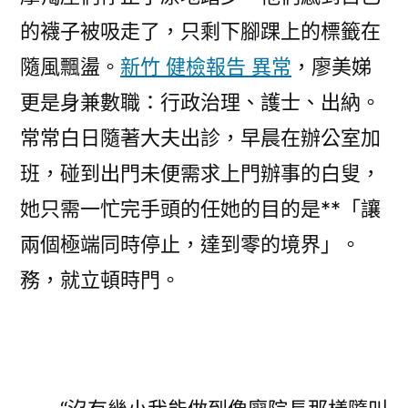
的襪子被吸走了，只剩下腳踝上的標籤在
隨風飄盪。
新竹 健檢報告 異常
，廖美娣
更是身兼數職：行政治理、護士、出納。
常常白日隨著大夫出診，早晨在辦公室加
班，碰到出門未便需求上門辦事的白叟，
她只需一忙完手頭的任她的目的是**「讓
兩個極端同時停止，達到零的境界」。
務，就立頓時門。