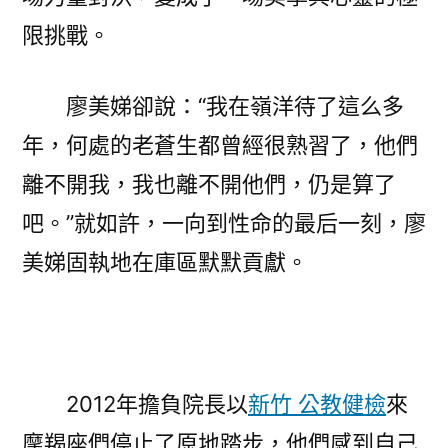
限挑戰。
廖美娣卻說：“我在嶺洋待了這么多
年，何處的老蒼生都曾經很熟習了，他們
離不開我，我也離不開他們，仍是算了
吧。”就如許，一向到性命的最后一刻，廖
美娣固執地在庫區默默貢獻。
2012年擔負院長以
新竹 公教健檢
來
摩羯座們停止了原地踏步，他們感到自己