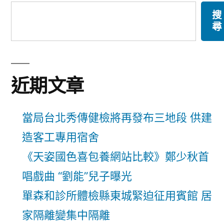
搜
尋
近期文章
當局台北秀傳健檢將再發布三地段 供建
造客工專用宿舍
《天姿國色喜包養網站比較》鄭少秋首
唱戲曲 “劉能”兒子曝光
單森和診所體檢縣東城緊迫征用賓館 居
家隔離變集中隔離