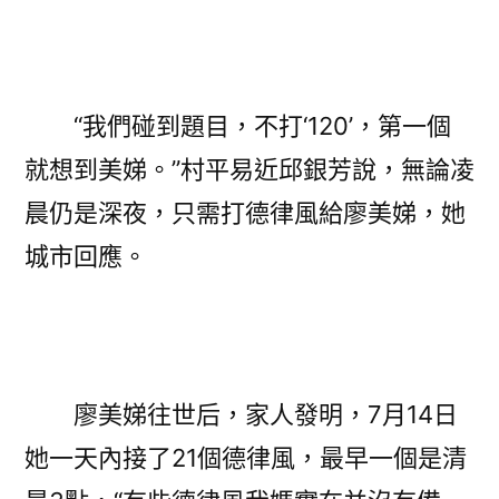
“我們碰到題目，不打‘120’，第一個
就想到美娣。”村平易近邱銀芳說，無論凌
晨仍是深夜，只需打德律風給廖美娣，她
城市回應。
廖美娣往世后，家人發明，7月14日
她一天內接了21個德律風，最早一個是清