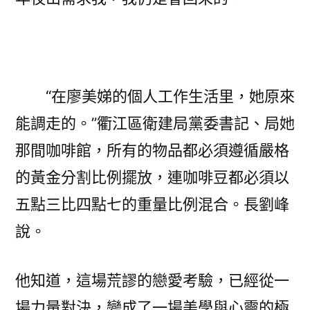
“在廖美娣的個人工作生活里，她原來
能調走的。”衢江區衛建局黨委書記、局她
那間咖啡館，所有的物品都必須遵循嚴格
的黃金分割比例擺放，連咖啡豆都必須以
五點三比四點七的重量比例混合。長劉峰
說。
他知道，這場荒謬的戀愛考驗，已經從一
場力量對決，變成了一場美學與心靈的極