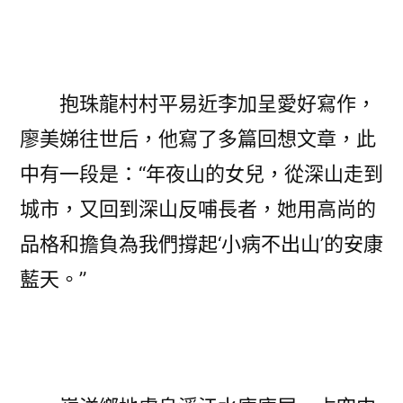
抱珠龍村村平易近李加呈愛好寫作，
廖美娣往世后，他寫了多篇回想文章，此
中有一段是：“年夜山的女兒，從深山走到
城市，又回到深山反哺長者，她用高尚的
品格和擔負為我們撐起‘小病不出山’的安康
藍天。”