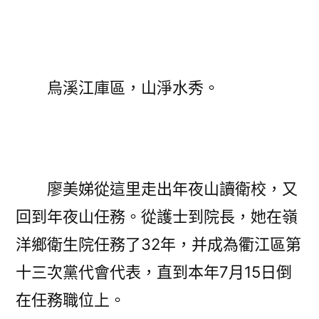
烏溪江庫區，山淨水秀。
廖美娣從這里走出年夜山讀衛校，又
回到年夜山任務。從護士到院長，她在嶺
洋鄉衛生院任務了32年，并成為衢江區第
十三次黨代會代表，直到本年7月15日倒
在任務職位上。