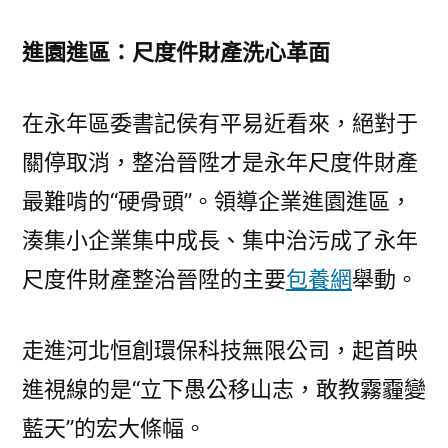
進園進區：尺度件財產洗心革面
在永年區委書記侯有平易近看來，絕對于
關停取消，整治晉陞才是永年尺度件財產
最難啃的“硬骨頭”。領導企業進園進區，
湊集小企業集中成長、集中治污成了永年
尺度件財產整治晉陞的主要
包養網
舉動。
走進河北恒創環保科技無限公司，起首映
進視線的是“立下愚公移山志，敢教霧霾變
藍天”的宏大條幅。