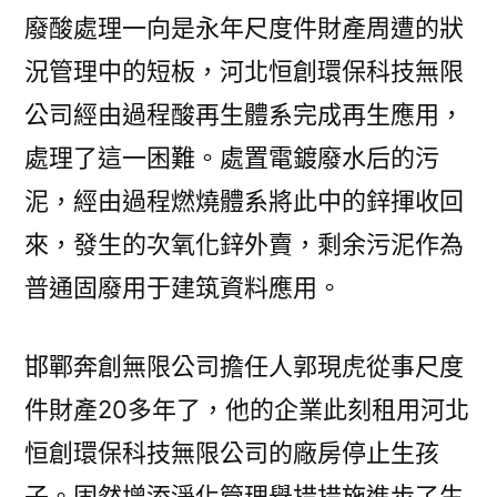
廢酸處理一向是永年尺度件財產周遭的狀
況管理中的短板，河北恒創環保科技無限
公司經由過程酸再生體系完成再生應用，
處理了這一困難。處置電鍍廢水后的污
泥，經由過程燃燒體系將此中的鋅揮收回
來，發生的次氧化鋅外賣，剩余污泥作為
普通固廢用于建筑資料應用。
邯鄲奔創無限公司擔任人郭現虎從事尺度
件財產20多年了，他的企業此刻租用河北
恒創環保科技無限公司的廠房停止生孩
子。固然增添淨化管理舉措措施進步了生