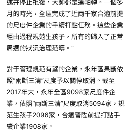
述并停止批復，大師都是連軸轉。一個多
月的時光，全區完成了近兩千家合適前提
的尺度件企業的手續打點任務。這些企業
經由過程規范生孩子，所有的歸入了正常
周遭的狀況治理范疇。”
對于管理規范有望的企業，永年區果斷依
照“兩斷三清”尺度予以關停取消。截至
2017年末，永年全區9098家尺度件企
業，依照“兩斷三清”尺度取消5094家，規
范生孩子2096家，合適晉陞前提打點手
續企業1908家。