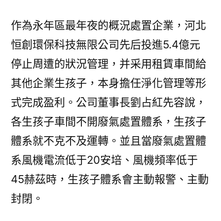
作為永年區最年夜的概況處置企業，河北
恒創環保科技無限公司先后投進5.4億元
停止周遭的狀況管理，并采用租賃車間給
其他企業生孩子，本身擔任淨化管理等形
式完成盈利。公司董事長劉占紅先容說，
各生孩子車間不開廢氣處置體系，生孩子
體系就不克不及運轉。並且當廢氣處置體
系風機電流低于20安培、風機頻率低于
45赫茲時，生孩子體系會主動報警、主動
封閉。