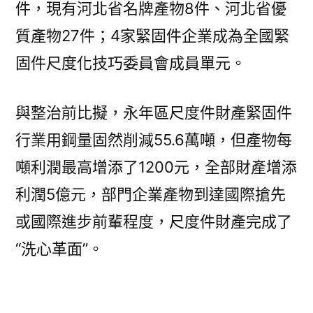
件，現有河北省名牌產物8件、河北省優
質產物27件；4家緊固件企業成為全國緊
固件尺度化技巧委員會成員單元。
與整治前比擬，永年區尺度件財產緊固件
行業用鋼量固然削減55.6萬噸，但產物每
噸利潤最高增添了1200元，全部財產增添
利潤5億元，部門企業產物到達國際搶先
或國際進步前輩程度，尺度件財產完成了
“洗心革面”。