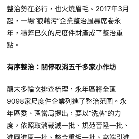
整治勢在必行，也火燒眉毛。2017年3月
起，一場“狼藉污”企業整治風暴席卷永
年，積弊已久的尺度件財產成了整治重
點。
有序整治：關停取消五千多家小作坊
顛末多輪次排查梳理，永年區將全區
9098家尺度件企業列進了整治范圍。永
年區委、區當局提出，要以“洗牌”的力
度，依照取消裁減一批、規范晉陞一批、
進園進區一批、整合重組一批、高端引進