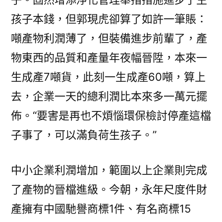
孩子本錢，但郭現虎卻算了如許一筆賬：
噸產物利潤薄了，但裝備進步前輩了，產
物東西的品質和產量年夜幅晉陞，本來一
生成產7噸貨，此刻一生成產60噸，算上
去，企業一天的總利潤比本來多一萬元擺
佈。“要害是再也不煩惱環保檢討停產這檔
子事了，可以滿負荷生孩子。”
中小企業利潤增加，範圍以上企業則完成
了產物的晉檔進級。今朝，永年尺度件財
產擁有中國馳譽商標1件、有名商標15