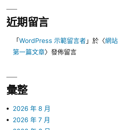
近期留言
「
WordPress 示範留言者
」於〈
網站
第一篇文章
〉發佈留言
彙整
2026 年 8 月
2026 年 7 月