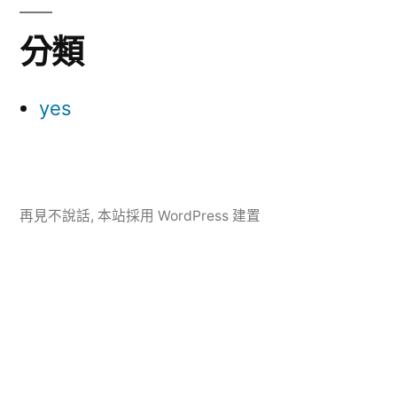
分類
yes
再見不說話
,
本站採用 WordPress 建置