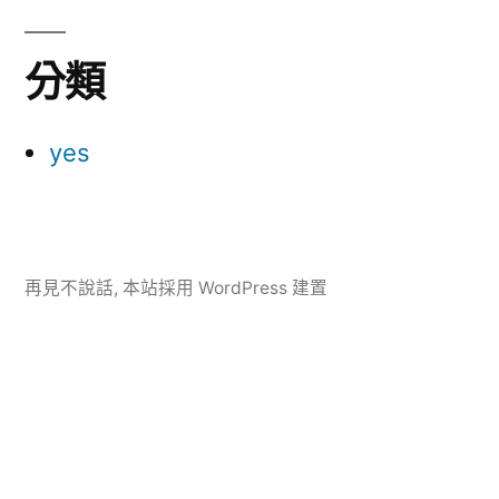
分類
yes
再見不說話
,
本站採用 WordPress 建置