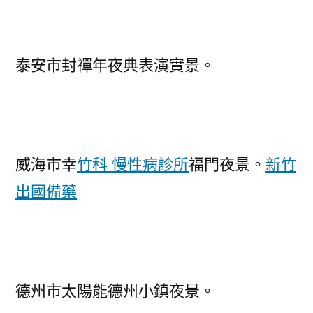
泰安市封禪年夜典表演實景。
威海市幸
竹科 慢性病診所
福門夜景。
新竹
出國備藥
德州市太陽能德州小鎮夜景。