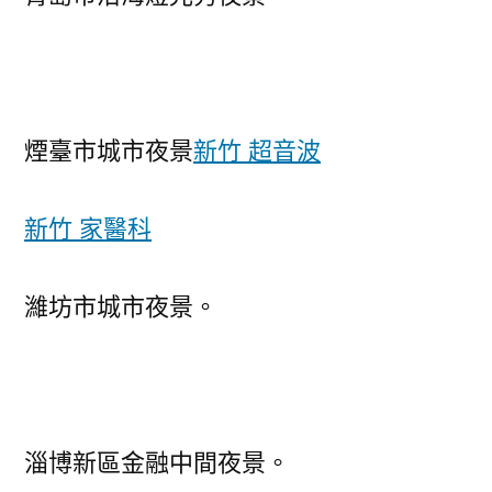
煙臺市城市夜景
新竹 超音波
新竹 家醫科
濰坊市城市夜景。
淄博新區金融中間夜景。