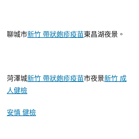
聊城市
新竹 帶狀皰疹疫苗
東昌湖夜景。
菏澤城
新竹 帶狀皰疹疫苗
市夜景
新竹 成
人健檢
安慎 健檢