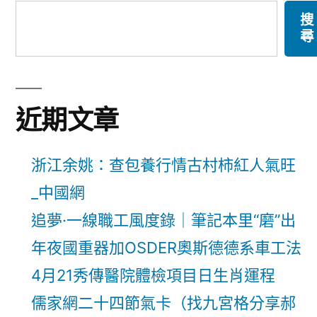
搜
尋
近期文章
浙江余姚：查包養行情古村柿紅人氣旺
_中國網
追夢·一線職工風度錄｜筆記本里“磨”出
年夜國重器加OSDER奧斯德德系車工法
4月21秀傳醫院體檢項目日生肖運程
儒家網二十四節氣卡（找九宮格分享郝