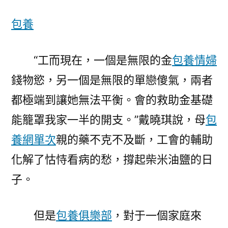
包養
“工而現在，一個是無限的金
包養情婦
錢物慾，另一個是無限的單戀傻氣，兩者
都極端到讓她無法平衡。會的救助金基礎
能籠罩我家一半的開支。”戴曉琪說，母
包
養網單次
親的藥不克不及斷，工會的輔助
化解了怙恃看病的愁，撐起柴米油鹽的日
子。
但是
包養俱樂部
，對于一個家庭來