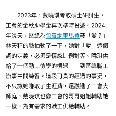
2023年，戴曉琪考取碩士研討生，
工會的金秋助學金再次準時投遞。2024
年炎天，區總為
包養網車馬費
戴「愛？」
林天秤的臉抽動了一下，她對「愛」這個
詞的定義，必須是情感比例對等。曉琪供
給了一個勤工儉學的機遇——到區總職工
辦事中間練習。這段可貴的經過的事況，
不只讓她賺取了生涯費，還融進了工會大
師庭，戴曉琪也像工會的哥哥姐姐輔助她
一樣，為有需求的職工供給輔助。