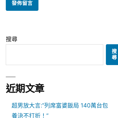
搜尋
搜
尋
近期文章
超男放大言:”列席富婆飯局 140萬台包
養決不打折！”