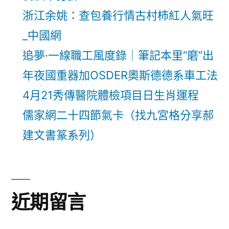
浙江余姚：查包養行情古村柿紅人氣旺
_中國網
追夢·一線職工風度錄｜筆記本里“磨”出
年夜國重器加OSDER奧斯德德系車工法
4月21秀傳醫院體檢項目日生肖運程
儒家網二十四節氣卡（找九宮格分享郝
建文書篆系列）
近期留言