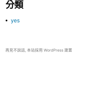
分類
yes
再見不說話
,
本站採用 WordPress 建置