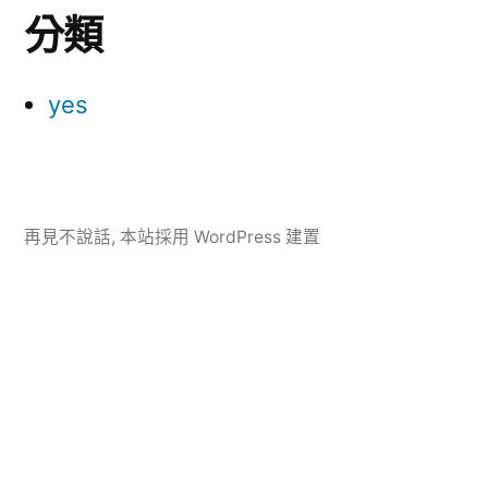
分類
yes
再見不說話
,
本站採用 WordPress 建置