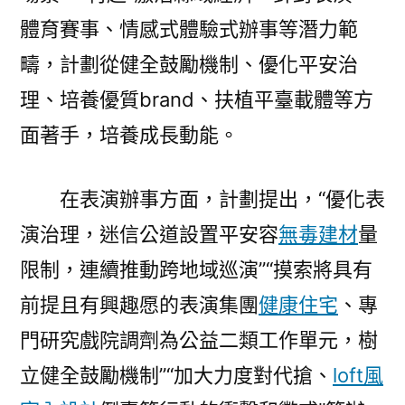
體育賽事、情感式體驗式辦事等潛力範
疇，計劃從健全鼓勵機制、優化平安治
理、培養優質brand、扶植平臺載體等方
面著手，培養成長動能。
在表演辦事方面，計劃提出，“優化表
演治理，迷信公道設置平安容
無毒建材
量
限制，連續推動跨地域巡演”“摸索將具有
前提且有興趣愿的表演集團
健康住宅
、專
門研究戲院調劑為公益二類工作單元，樹
立健全鼓勵機制”“加大力度對代搶、
loft風