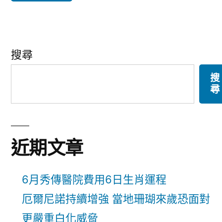
搜尋
搜
尋
近期文章
6月秀傳醫院費用6日生肖運程
厄爾尼諾持續增強 當地珊瑚來歲恐面對
更嚴重白化威脅