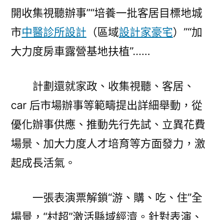
開收集視聽辦事”“培養一批客居目標地城
市
中醫診所設計
（區域
設計家豪宅
）”“加
大力度房車露營基地扶植”……
計劃還就家政、收集視聽、客居、
car 后市場辦事等範疇提出詳細舉動，從
優化辦事供應、推動先行先試、立異花費
場景、加大力度人才培育等方面發力，激
起成長活氣。
一張表演票解鎖“游、購、吃、住”全
場景，“村超”激活縣域經濟。針對表演、