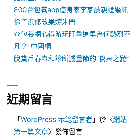
800台包養app億身家李家誠親證婚訊
徐子淇修改果嫁朱門
查包養網心得游玩旺季這里為何熱烈不
凡？_中國網
脫貧戶春森和診所減重節的“餐桌之變”
近期留言
「
WordPress 示範留言者
」於〈
網站
第一篇文章
〉發佈留言