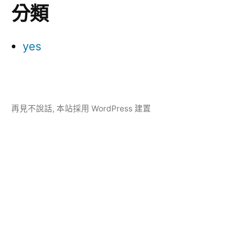
分類
yes
再見不說話
,
本站採用 WordPress 建置