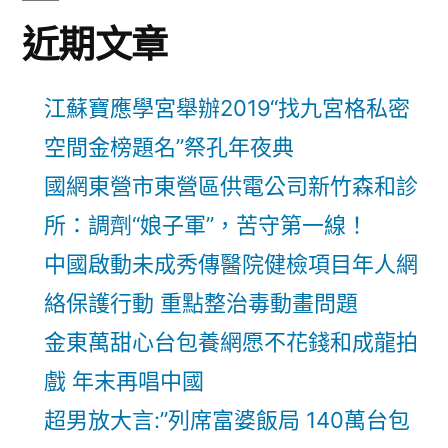
近期文章
江蘇寶應學宮舉辦2019“找九宮格私密
空間金榜題名”祭孔年夜典
國網東營市東營區供電公司新竹森和診
所：調劑“娘子軍”，苦守第一線！
中國啟動未成秀傳醫院健檢項目年人網
絡保護行動 重點整治毒動畫問題
金東萬甜心台包養網愿不花錢和成龍拍
戲 年末再唱中國
超男放大言:”列席富婆飯局 140萬台包