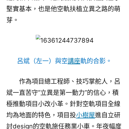
堅實基本，也是他空軌扶植立異之路的萌
芽。
呂斌（左一）與空
講座
軌的合影。
作為項目總工程師、技巧掌舵人，呂
斌一直苦守“立異是第一動力”的信心，積
極推動項目小改小革。針對空軌項目全線
均為地面的特色，項目投
小樹屋
進自立研
討design的空軌施任務業小車。年夜幅度