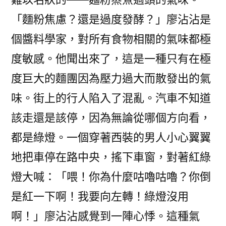
「麵粉焦慮？還是過度發酵？」廖沾沾是
個醬料學家，對所有食物相關的氣味都極
度敏感。他聞出來了，這是一種只有在極
度巨大的麵團因為壓力過大而散發出的氣
味。街上的行人陷入了混亂。汽車不知道
該走還是該停，因為無論從哪個方向看，
都是綠燈。一個穿著西裝的男人小心翼翼
地把車停在路中央，搖下車窗，對著紅綠
燈大喊：「喂！你為什麼咕嚕咕嚕？你倒
是紅一下啊！我要向左轉！綠燈沒用
啊！」廖沾沾感覺到一陣心悸。這種氣