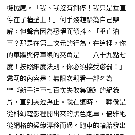
機械感。「我、我沒有斜停！我只是垂直
停在了牆壁上！」何手殘趕緊為自己辯
解，但聲音因為恐懼而顫抖。「垂直泊
車？那是在第三次元的行為，在這裡，你
的車體與停車線的夾角是——八十九點七
度！按照維度法則，你必須接受懲罰！」
懲罰的內容是：無限次觀看一部名為
**《新手泊車七百次失敗集錦》的紀錄
片，直到哭泣為止。就在這時，一輛像是
從科幻電影裡開出來的黑色跑車，優雅地
從網格的邊緣漂移而過。跑車的輪胎發出