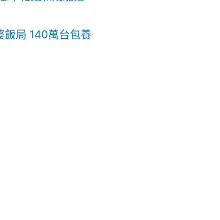
婆飯局 140萬台包養