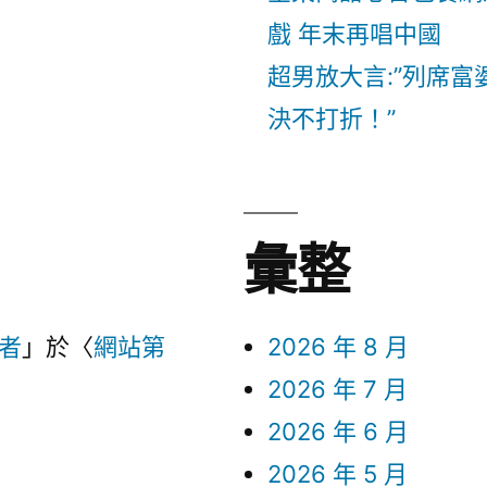
戲 年末再唱中國
超男放大言:”列席富
決不打折！”
彙整
言者
」於〈
網站第
2026 年 8 月
2026 年 7 月
2026 年 6 月
2026 年 5 月