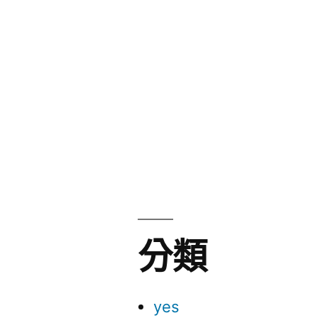
分類
yes