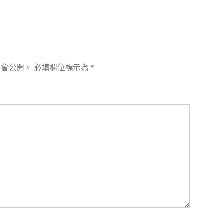
不會公開。
必填欄位標示為
*