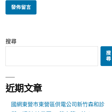
搜尋
搜
尋
近期文章
國網東營市東營區供電公司新竹森和診