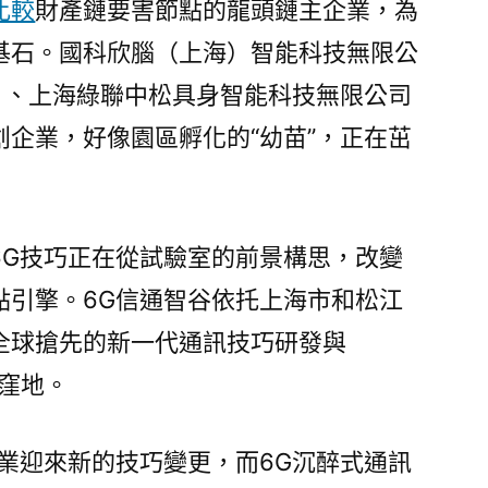
比較
財產鏈要害節點的龍頭鏈主企業，為
基石。國科欣腦（上海）智能科技無限公
）、上海綠聯中松具身智能科技無限公司
企業，好像園區孵化的“幼苗”，正在茁
6G技巧正在從試驗室的前景構思，改變
點引擎。6G信通智谷依托上海市和松江
全球搶先的新一代通訊技巧研發與
用窪地。
行業迎來新的技巧變更，而6G沉醉式通訊