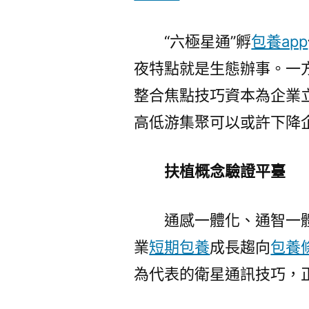
“六極星通”孵
包養app
夜特點就是生態辦事。一
整合焦點技巧資本為企業
高低游集聚可以或許下降
扶植概念驗證平臺
通感一體化、通智一
業
短期包養
成長趨向
包養
為代表的衛星通訊技巧，