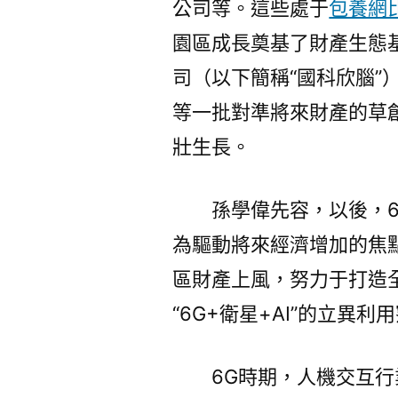
公司等。這些處于
包養網
園區成長奠基了財產生態
司（以下簡稱“國科欣腦”
等一批對準將來財產的草創
壯生長。
孫學偉先容，以後，
為驅動將來經濟增加的焦
區財產上風，努力于打造
“6G+衛星+AI”的立異利
6G時期，人機交互