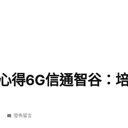
心得6G信通智谷：
在
發佈留言
〈上