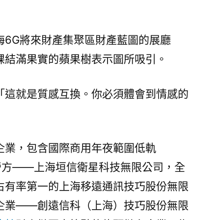
海6G將來財產集聚區財產藍圖的展廳
棵結滿果實的蘋果樹表示圖所吸引。
「這就是質感互換。你必須體會到情感的
企業，包含國際商用年夜範圍低軌
植運營方——上海垣信衛星科技無限公司，全
占有率第一的上海移遠通訊技巧股份無限
企業——創遠信科（上海）技巧股份無限