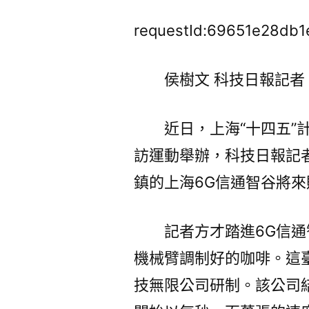
requestId:69651e28db1
侯樹文 科技日報記者
近日，上海“十四五
訪運動舉辦，科技日報記
鎮的上海6G信通智谷將來
記者方才踏進6G信
機械臂調制好的咖啡。這
技無限公司研制。該公司