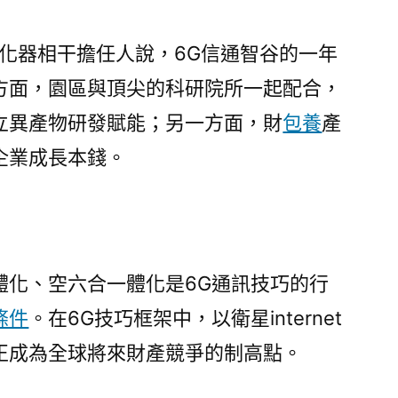
化器相干擔任人說，6G信通智谷的一年
方面，園區與頂尖的科研院所一起配合，
立異產物研發賦能；另一方面，財
包養
產
企業成長本錢。
體化、空六合一體化是6G通訊技巧的行
條件
。在6G技巧框架中，以衛星internet
正成為全球將來財產競爭的制高點。