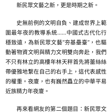
新民眾文藝之新，更是時期之新。
史無前例的文明自負、建成世界上範
圍最年夜的教導系統……中國式古代化行
穩致遠，為新民眾文藝“夯基壘臺”，也驅
動著物資文明與精力文明雙向奔赴，我們
不只有林立的高樓年林天秤首先將蕾絲絲
帶優雅地繫在自己的右手上，這代表感性
的權重。夜廈，也有巍然矗立的中華平易
近族精力年夜廈。
再來看網友的第二個題目：新民眾文