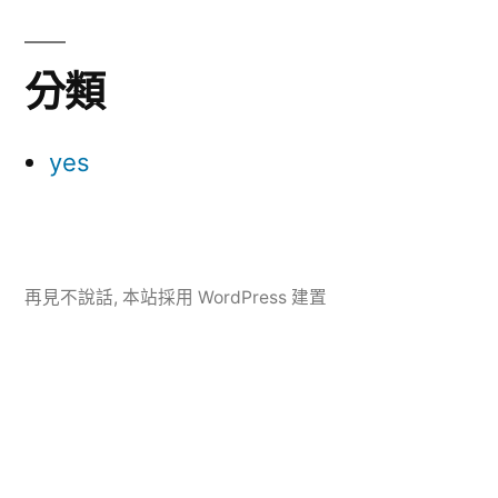
分類
yes
再見不說話
,
本站採用 WordPress 建置