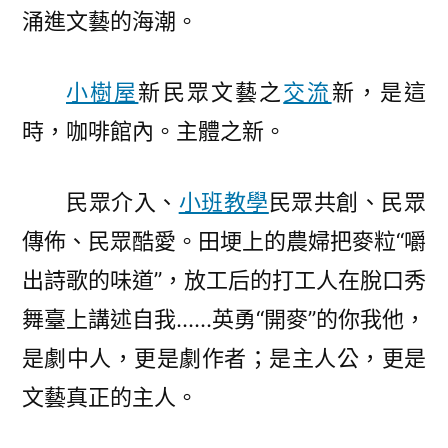
涌進文藝的海潮。
小樹屋
新民眾文藝之
交流
新，是這
時，咖啡館內。主體之新。
民眾介入、
小班教學
民眾共創、民眾
傳佈、民眾酷愛。田埂上的農婦把麥粒“嚼
出詩歌的味道”，放工后的打工人在脫口秀
舞臺上講述自我……英勇“開麥”的你我他，
是劇中人，更是劇作者；是主人公，更是
文藝真正的主人。