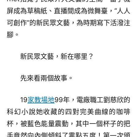
屏成為草稿紙、直播間成為微舞臺，“人人
可創作”的新民眾文藝，為時期寫下活潑注
腳。
新民眾文藝，新在哪里？
先來看兩個故事。
19
家教場地
99年，電廠職工劉慈欣的
科幻小說她收藏的四對完美曲線的咖啡
杯，被藍色能量震動，其中一個杯子的把
手竟然向內側傾斜了零點五度！第一次頒