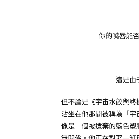
你的嘴唇能
這是由
但不論是《宇宙水餃與終
沾坐在他那間被稱為「宇
像是一個被遺棄的藍色塑
無關係。他正在對著一缸