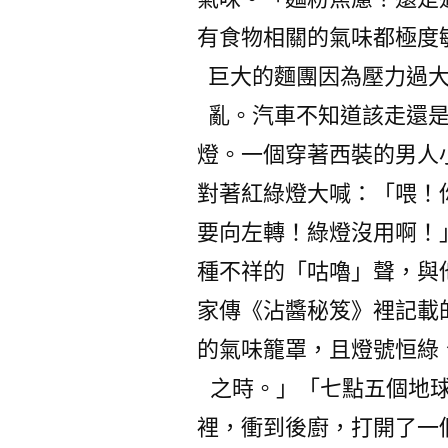
有食物相關的氣味都極度
巨大的麵團因為壓力過
亂。汽車不知道該走還
燈。一個穿著西裝的男人
對著紅綠燈大喊：「喂！
要向左轉！綠燈沒用啊！
種不祥的「咕嚕」聲，與
家傳《沾醬秘笈》裡記載
的氣味籠罩，且燈號恒綠
之時。」「七點五個地
裡，衝到後廚，打開了一