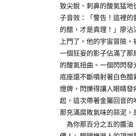
致尖銳、刺鼻的酸氣猛地
子音效：「警告！這裡的
的醋，才是真理！」廖沾
上門了。他的宇宙冒險，
一個狂妄的影子佔滿了那
的酸氣扭曲。一個閃閃發
底座還不斷噴射著白色醋
燈牌，閃爍得讓人眼睛發
起，這次帶著金屬回音的
那充滿腐敗氣味的蒜泥，
為你那百分之五的醬油