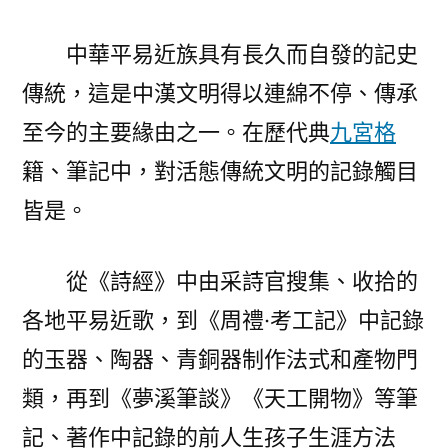
中華平易近族具有長久而自發的記史
傳統，這是中漢文明得以連綿不停、傳承
至今的主要緣由之一。在歷代典
九宮格
籍、筆記中，對活態傳統文明的記錄觸目
皆是。
從《詩經》中由采詩官搜集、收拾的
各地平易近歌，到《周禮·考工記》中記錄
的玉器、陶器、青銅器制作法式和產物門
類，再到《夢溪筆談》《天工開物》等筆
記、著作中記錄的前人生孩子生涯方法