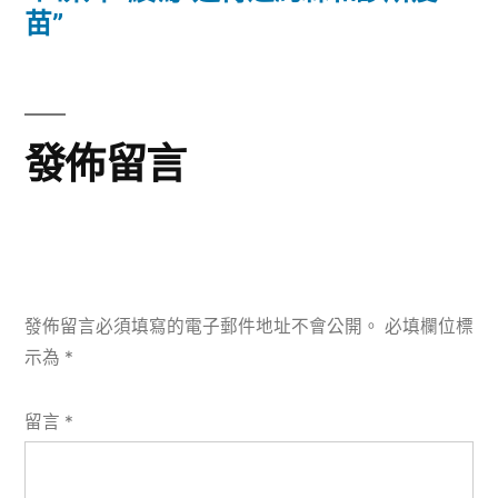
覽
文
苗”
章:
發佈留言
發佈留言必須填寫的電子郵件地址不會公開。
必填欄位標
示為
*
留言
*