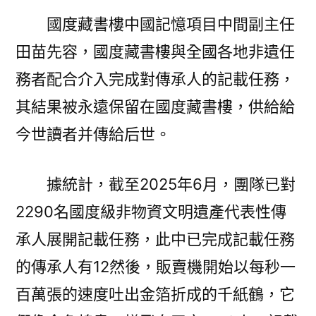
國度藏書樓中國記憶項目中間副主任
田苗先容，國度藏書樓與全國各地非遺任
務者配合介入完成對傳承人的記載任務，
其結果被永遠保留在國度藏書樓，供給給
今世讀者并傳給后世。
據統計，截至2025年6月，團隊已對
2290名國度級非物資文明遺產代表性傳
承人展開記載任務，此中已完成記載任務
的傳承人有12然後，販賣機開始以每秒一
百萬張的速度吐出金箔折成的千紙鶴，它