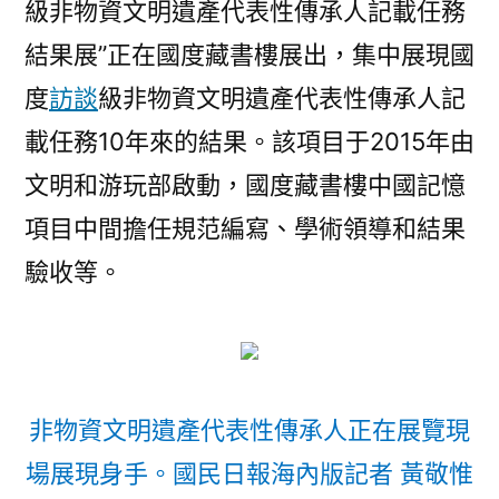
級非物資文明遺產代表性傳承人記載任務
結果展”正在國度藏書樓展出，集中展現國
度
訪談
級非物資文明遺產代表性傳承人記
載任務10年來的結果。該項目于2015年由
文明和游玩部啟動，國度藏書樓中國記憶
項目中間擔任規范編寫、學術領導和結果
驗收等。
非物資文明遺產代表性傳承人正在展覽現
場展現身手。國民日報海內版記者 黃敬惟