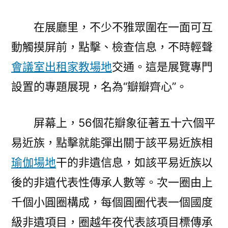
在展廳里，不少不雅眾圍在一面可互
動觸摸屏前，點擊、檢查信息，不時輕聲
會議室出租
家教場地
交通。這是展覽專門
設置的專題展現，名為“瓣瓣齊心”。
屏幕上，56個花瓣象征著五十六個平
易近族，點擊就能彈出關于該平易近族相
瑜伽場地
干的非遺信息，如該平易近族以
後的非遺代表性傳承人數等。次一圈由上
千個小圓圈構成，每個圓圈代表一個國度
級非遺項目，圈越年夜代表該項目標傳承