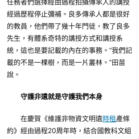
任務者們選擇經由過程拍攝傳承人的講授
經過歷程停止彌補。良多傳承人都是很好
的教員，他們帶了幾十年門徒，教了良多
先生，有體系奇特的講授方式和講授系
統，這也是要記載的內在的事務。“我們記
載的不是一棵樹，而是一片叢林。”田苗
說。
守護非遺就是守護我們本身
在慶賀《維護非物資文明遺
時租
產條
約》經由過程20周年時，結合國教科文組