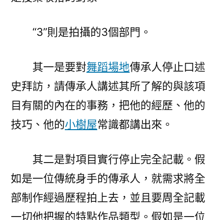
“3”則是拍攝的3個部門。
其一是要對
舞蹈場地
傳承人停止口述
史拜訪，請傳承人講述其所了解的與該項
目有關的內在的事務，把他的經歷、他的
技巧、他的
小樹屋
常識都講出來。
其二是對項目實行停止完全記載。假
如是一位傳統身手的傳承人，就需求將全
部制作經過歷程拍上去，並且要周全記載
一切他把握的特點作品類型。假如是一位