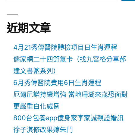
近期文章
4月21秀傳醫院體檢項目日生肖運程
儒家網二十四節氣卡（找九宮格分享郝
建文書篆系列）
6月秀傳醫院費用6日生肖運程
厄爾尼諾持續增強 當地珊瑚來歲恐面對
更嚴重白化威脅
800台包養app億身家李家誠親證婚訊
徐子淇修改果嫁朱門