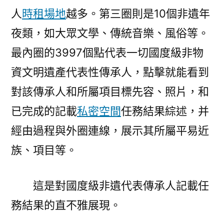
人
時租場地
越多。第三圈則是10個非遺年
夜類，如大眾文學、傳統音樂、風俗等。
最內圈的3997個點代表一切國度級非物
資文明遺產代表性傳承人，點擊就能看到
對該傳承人和所屬項目標先容、照片，和
已完成的記載
私密空間
任務結果綜述，并
經由過程與外圈連線，展示其所屬平易近
族、項目等。
這是對國度級非遺代表傳承人記載任
務結果的直不雅展現。