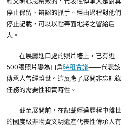
和文明心思積聚的，代表性傳承人是對其
停止保留、辨認的抓手。經由過程對他們
停止記載，可以以點帶面地將之留給后
人。
在展廳進口處的照片墻上，已有近
500張照片變為口角
時租會議
——代表該
傳承人曾經離世。這反應了展開非忘記錄
任務的需要性和實時性。
截至展開前，在記載經過歷程中離世
的國度級非物資文明遺產代表性傳承人有