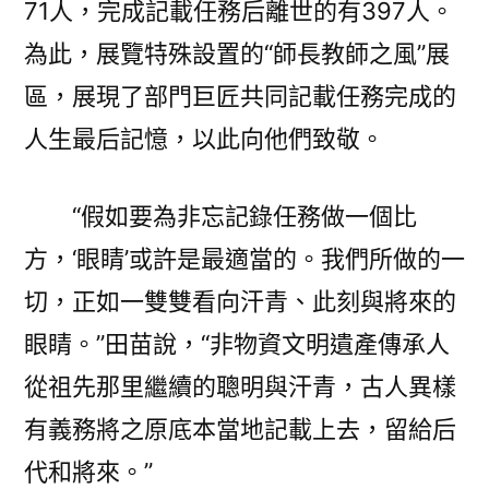
71人，完成記載任務后離世的有397人。
為此，展覽特殊設置的“師長教師之風”展
區，展現了部門巨匠共同記載任務完成的
人生最后記憶，以此向他們致敬。
“假如要為非忘記錄任務做一個比
方，‘眼睛’或許是最適當的。我們所做的一
切，正如一雙雙看向汗青、此刻與將來的
眼睛。”田苗說，“非物資文明遺產傳承人
從祖先那里繼續的聰明與汗青，古人異樣
有義務將之原底本當地記載上去，留給后
代和將來。”