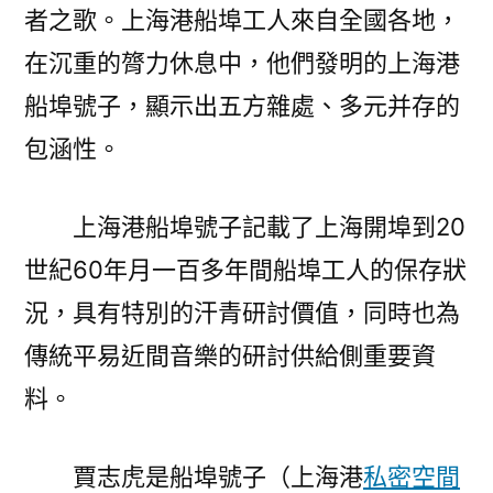
者之歌。上海港船埠工人來自全國各地，
在沉重的膂力休息中，他們發明的上海港
船埠號子，顯示出五方雜處、多元并存的
包涵性。
上海港船埠號子記載了上海開埠到20
世紀60年月一百多年間船埠工人的保存狀
況，具有特別的汗青研討價值，同時也為
傳統平易近間音樂的研討供給側重要資
料。
賈志虎是船埠號子（上海港
私密空間