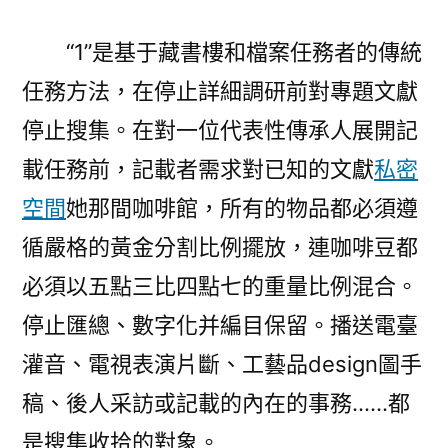
“1”是基于藏書樓和檔案任務者的傳統
任務方法，在停止詳細調研前對專題文獻
停止搜集。在對一位代表性傳承人展開記
載任務前，記載者需求對已知的文獻
私密
空間
她那間咖啡館，所有的物品都必須遵
循嚴格的黃金分割比例擺放，連咖啡豆都
必須以五點三比四點七的重量比例混合。
停止匯總、數字化并編目保留。播送電臺
灌音、電視表演片斷、工藝品design圖手
稿、後人采訪或記載的內在的事務……都
是搜集收拾的對象。