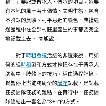
稱！」要記載傳承人、傳承的項目，還要
有本地的風土著土偶情、文明生態，包含
不雅眾的反映、村平易近的臉色、典禮經
過歷程中在全部村莊里產生的事都要完全
地記載上去。”高旭說。
對于
時租會議
活態的非遺來說，用如
何的編
時租
製和方式才幹把存在于傳承人
腦海中、肢體上的技巧，經由過程記憶、
聲響停止盡能夠周全的
講座
記載，是記載
任務團隊任務的難點。在實行中，任務團
隊總結出一套名為“3+1”的方式。