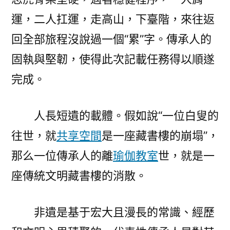
運，二人扛運，走高山，下臺階，來往返
回全部旅程沒說過一個“累”字。傳承人的
固執與堅韌，使得此次記載任務得以順遂
完成。
人長短遺的載體。假如說“一位白叟的
往世，就
共享空間
是一座藏書樓的崩塌”，
那么一位傳承人的離
瑜伽教室
世，就是一
座傳統文明藏書樓的消散。
非遺是基于宏大且漫長的常識、經歷