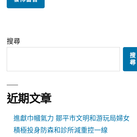
搜尋
搜
尋
近期文章
進獻巾幗氣力 鄒平市文明和游玩局婦女
積極投身防森和診所減重控一線