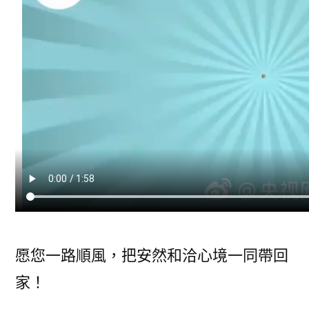
愿您一路順風，把安然和洽心境一同帶回
家！