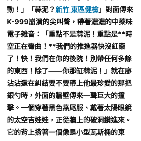
動！」「蒜泥？
新竹 東區健檢
」對面傳來
K-999崩潰的尖叫聲，帶著濃濃的中藥味
電子雜音：「重點不是蒜泥！重點是**時
空正在彎曲！**我們的推進器快沒紅棗
了！快！我們在你的後院！別帶任何多餘
的東西！除了——你那缸蒜泥！」就在廖
沾沾還在糾結要不要帶上他最珍愛的那把
銀勺時，外面的牆壁傳來一聲巨大的撞
擊。一個穿著黑色燕尾服、戴著太陽眼鏡
的太空吉娃娃，正從牆上的破洞鑽進來。
它的背上揹著一個像是小型瓦斯桶的東