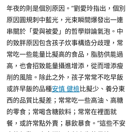
年夜的則是個別原因。”劉愛玲指出，個別
原因圓規刺中藍光，光束瞬間爆發出一連
串關於「愛與被愛」的哲學辯論氣泡。中
的致胖原因包含孩子炊事構造分歧理，常
常吃一些能量比擬高的食品，脂肪供能過
高，也會招致能量攝進增添，從而增添瘦
削的風險。除此之外，孩子常常不吃早飯
或許早飯的品種
安慎 健檢
比擬少、養分東
西的品質比擬差；常常吃一些高油、高糖
的零食；常喝含糖飲料；常常在裡面就
餐，或許常點外賣；暴飲暴食。“這些不安