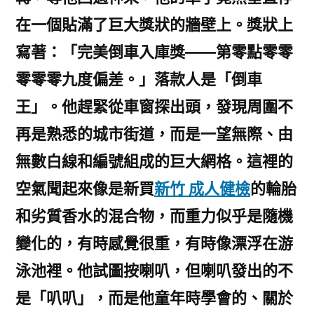
在一個貼滿了巨大獎狀的牆壁上。獎狀上
寫著：「完美倒車入庫獎——第零點零零
零零零九度偏差。」落款人是「倒車
王」。他趕緊從車窗探出頭，發現周圍不
再是熟悉的城市街道，而是一望無際、由
無數白線和編號組成的巨大網格。這裡的
空氣聞起來像是新買
新竹 成人健檢
的輪胎
和劣質香水的混合物，而重力似乎是隨機
變化的，有時感覺很重，有時像漂浮在游
泳池裡。他試圖按喇叭，但喇叭發出的不
是「叭叭」，而是他童年時學會的、關於