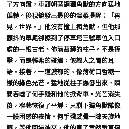
了方向盤，車頭朝著銅獨角獸的方向猛地
偏轉。後視鏡發出最後的溫柔提醒：「再
見，世界。」他沒有撞上獨角獸，但他那
顫抖的車尾卻擦到了停車塔三號車位入口
處的一根古老、佈滿苔蘚的柱子。不是撞
擊，而是輕柔的碰觸，像戀人之間的耳
語。接著，一道濃郁的、像薄荷口香糖一
樣的綠色光芒。猛地從柱子爆發出來，瞬
間吞噬了何手殘和他的掀背車。光芒消失
後，窄巷恢復了平靜，只剩下獨角獸雕像
一臉困惑的表情。何手殘感覺一陣天旋地
轉，等他回過神來，他的車子竟然垂直停