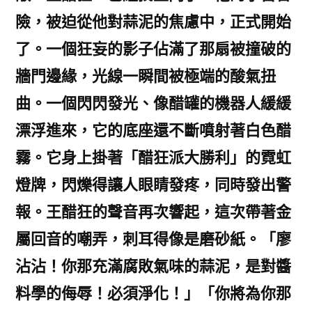
險，被迫從他對蒜泥的焦慮中，正式開始
了。一個狂妄的影子佔滿了那扇被撞破的
牆門邊緣，光線一瞬間被極端的酸氣扭
曲。一個閃閃發光、像醋罐的機器人緩緩
漂浮進來，它的底座還不斷噴射著白色醋
霧。它身上掛著「醋狂派大勝利」的霓虹
燈牌，閃爍得讓人眼睛發疼，同時發出警
報。王醋狂的聲音再次響起，這次帶著金
屬回音的嘲弄，刺耳得像是磨砂紙。「廖
沾沾！你那充滿腐敗氣味的蒜泥，是對醬
料學的侮辱！必須淨化！」「你將為你那