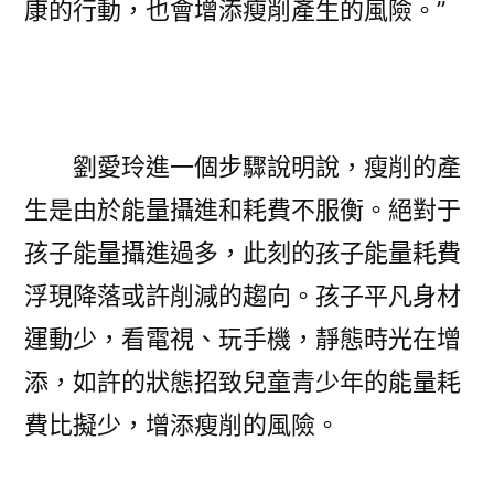
康的行動，也會增添瘦削產生的風險。”
劉愛玲進一個步驟說明說，瘦削的產
生是由於能量攝進和耗費不服衡。絕對于
孩子能量攝進過多，此刻的孩子能量耗費
浮現降落或許削減的趨向。孩子平凡身材
運動少，看電視、玩手機，靜態時光在增
添，如許的狀態招致兒童青少年的能量耗
費比擬少，增添瘦削的風險。