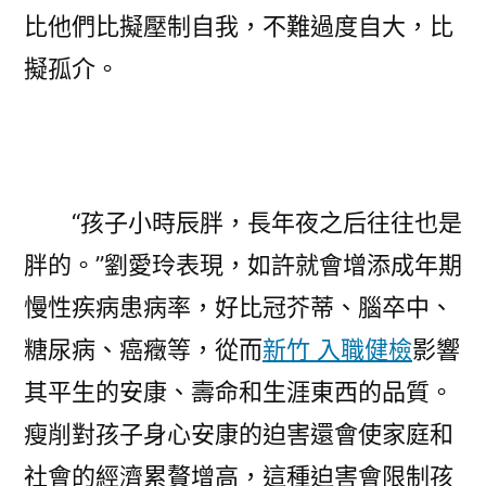
比他們比擬壓制自我，不難過度自大，比
擬孤介。
“孩子小時辰胖，長年夜之后往往也是
胖的。”劉愛玲表現，如許就會增添成年期
慢性疾病患病率，好比冠芥蒂、腦卒中、
糖尿病、癌癥等，從而
新竹 入職健檢
影響
其平生的安康、壽命和生涯東西的品質。
瘦削對孩子身心安康的迫害還會使家庭和
社會的經濟累贅增高，這種迫害會限制孩