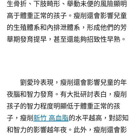
生骨折、下肢畸形、舉動未便的風險顯明
高于體重正常的孩子。瘦削還會影響兒童
的生殖體系和內排泄體系，形成他們的芳
華期發育提早，甚至還能夠招致性早熟。
劉愛玲表現，瘦削還會影響兒童的年
夜腦和智力發育。有大批研討表白，瘦削
孩子的智力程度明顯低于體重正常的孩
子，瘦削
新竹 高血脂
的水平越高，對認知
和智力的影響越年夜。此外，瘦削還會影