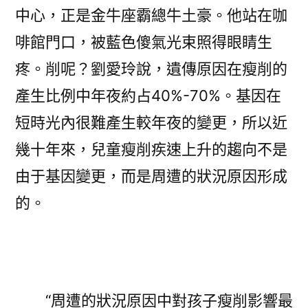
中心，正是金牛座霸總牛土豪。他站在咖
啡館門口，被藍色傻氣光束照得眼睛生
疼。削呢？劉愛玲說，遺傳原因在瘦削的
產生比例中年夜約占40%-70%。基因在
短時光內很難產生較年夜的變更，所以近
幾十年來，兒童瘦削疾速上升的趨向不是
由于基因變更，而是周遭的狀況原因形成
的。
“周遭的狀況原因中對孩子瘦削影響最