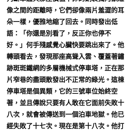
像之間的距離時，它們卻像兩片羞澀的耳
朵一樣，優雅地縮了回去。同時發出低
語：「你還是別看了，反正你也停不
好。」何手殘感覺心臟快要跳出來了。他
轉頭看去，發現那座高聳入雲、覆蓋著鏽
跡斑斑鐵網的多層機械式停車塔，正在那
片窄巷的盡頭散發出不正常的綠光。這棟
停車塔是個異類，它的三號車位始終空
著，並且傳說只要有人敢在它面前失敗十
八次，就會被傳送到一個泊車地獄。他已
經失敗了十七次。現在是第十八次。他打