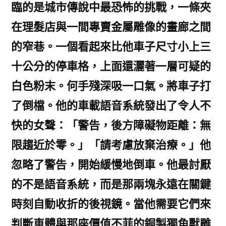
臨的是城市傳說中最恐怖的挑戰，一條夾
在理髮店與一間專賣金屬雕像的畫廊之間
的窄巷。一個看起來比他車子尺寸小上三
十公分的停車格，上面還灑著一層可疑的
白色粉末。何手殘深吸一口氣。將車子打
了倒檔。他的車載語音系統發出了令人不
快的女聲：「警告，後方障礙物距離：無
限趨近於零。」「請考慮放棄治療。」他
忽略了警告，開始緩慢地倒車。他最討厭
的不是語音系統，而是那兩塊永遠在關鍵
時刻自動收折的後視鏡。當他需要它們來
判斷車體與那座價值不菲的銅製獨角獸雕