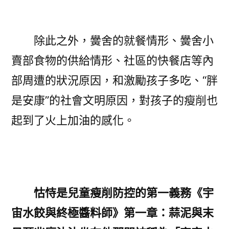
除此之外，黌舍的就餐情形、黌舍小
賣部食物的供給情形、社區的快餐店等內
部周遭的狀況原因，和激勵孩子多吃、“胖
是安康”的社會文明原因，對孩子的瘦削也
起到了火上加油的感化。
怙恃是兒童瘦削防控的第一義務《宇
宙水餃與終極醬料師》第一章：蒜泥與末