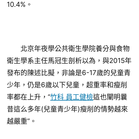
10.4%。
北京年夜學公共衛生學院養分與食物
衛生學系主任馬冠生剖析以為，與2015年
發布的陳述比擬，非論是6-17歲的兒童青
少年，仍是6歲以下兒童，超重率和瘦削
率都在上升，“
竹科 員工健檢
這也闡明曩
昔這么多年(兒童青少年)瘦削的情勢越來
越嚴重”。