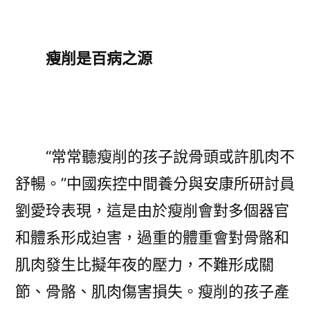
瘦削是百病之源
“常常聽瘦削的孩子說骨頭或許肌肉不
舒暢。”中國疾控中間養分與安康所研討員
劉愛玲表現，這是由於瘦削會對多個器官
和體系形成迫害，過重的體重會對骨骼和
肌肉發生比擬年夜的壓力，不難形成關
節、骨骼、肌肉傷害損失。瘦削的孩子產