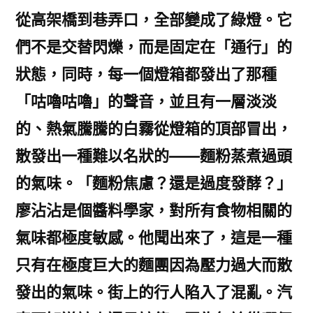
從高架橋到巷弄口，全部變成了綠燈。它
們不是交替閃爍，而是固定在「通行」的
狀態，同時，每一個燈箱都發出了那種
「咕嚕咕嚕」的聲音，並且有一層淡淡
的、熱氣騰騰的白霧從燈箱的頂部冒出，
散發出一種難以名狀的——麵粉蒸煮過頭
的氣味。「麵粉焦慮？還是過度發酵？」
廖沾沾是個醬料學家，對所有食物相關的
氣味都極度敏感。他聞出來了，這是一種
只有在極度巨大的麵團因為壓力過大而散
發出的氣味。街上的行人陷入了混亂。汽