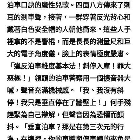
泊車口訣的魔性兒歌。四面八方傳來了刺
耳的剎車聲，接著，一群穿著反光背心和
戴著白色安全帽的人朝他衝來。這些人手
裡拿的不是警棍，而是長長的測量尺和巨
大的電子角度儀，臉上的表情極度嚴肅。
「違反泊車維度基本法！斜停入庫！罪大
惡極！」領頭的泊車警察用一個擴音器大
喊，聲音充滿機械感。「我、我沒有斜
停！我只是垂直停在了牆壁上！」何手殘
趕緊為自己辯解，但聲音因為恐懼而顫
抖。「垂直泊車？那是在第三次元的行
為，在這裡，你的車體與停車線的夾角是