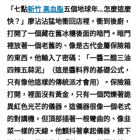
「七點
新竹 高血脂
五個地球年…怎麼這麼
快？」廖沾沾猛地衝回店裡，衝到後廚，
打開了一個藏在舊冰櫃後面的暗門。暗門
裡放著一個老舊的、像是古代金屬保險箱
的東西。他輸入了密碼：「一醬二醋三油
四辣五蒜泥」（這是醬料界的基礎公式，
只有像他這樣的傳統派才會用）。保險箱
打開，裡面沒有黃金，只有一個閃爍著詭
異紅色光芒的儀器。這儀器很像一個老式
的對講機，但頂部插著一根彎曲的、像韭
菜一樣的天線。他顫抖著拿起儀器，按下