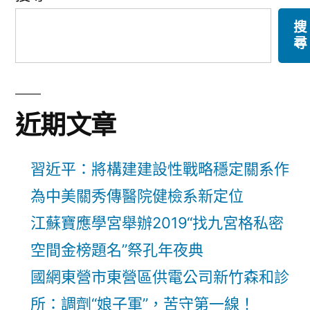
搜
尋
近期文章
習近平：將構建建設性戰略穩定關系作
為中美關秀傳醫院健檢系新定位
江蘇寶應學宮舉辦2019“找九宮格私密
空間金榜題名”祭孔年夜典
國網東營市東營區供電公司新竹森和診
所：調劑“娘子軍”，苦守第一線！