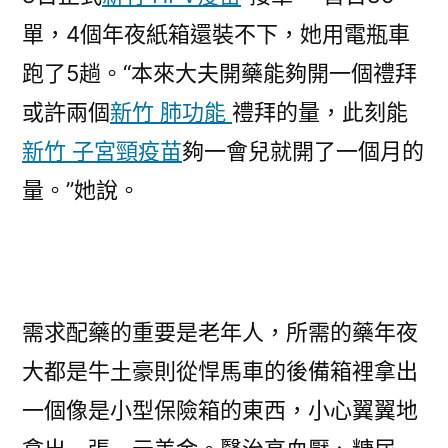
單，4個年夜紙箱還裝不下，她用電瓶車
跑了5趟。“本來大夫開藥能夠開一個禮拜
或許兩個
新竹 肺功能
禮拜的量，此刻能
新竹 子宮頸疫苗
夠一會兒就開了一個月的
量。”她說。
需求配藥的重要是老年人，所需的藥年夜
大都是牛土豪則從悍馬車的後備箱裡拿出
一個像是小型保險箱的東西，小心翼翼地