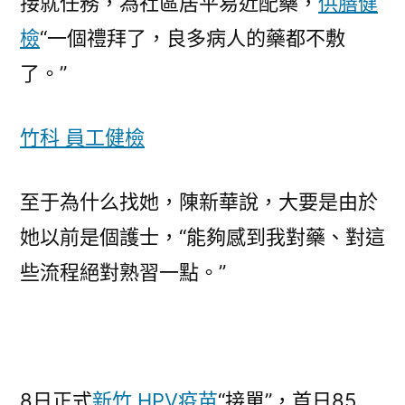
接就任務，為社區居平易近配藥，
供膳健
檢
“一個禮拜了，良多病人的藥都不敷
了。”
竹科 員工健檢
至于為什么找她，陳新華說，大要是由於
她以前是個護士，“能夠感到我對藥、對這
些流程絕對熟習一點。”
8日正式
新竹 HPV疫苗
“接單”，首日85