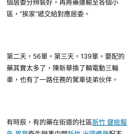
個居委分辨裝好，再將藥運輸至各個小
區，“挨家”遞交給對應居委。
第二天，56單。第三天，139單。要配的
藥其實太多了，陳新華換了輛電動三輪
車，也有了一路任務的駕車徒弟伙伴。
有時辰，有的藥在街道的社區
新竹 健檢報
告 異常
衛生辦事中間
新竹 出國備藥
配不