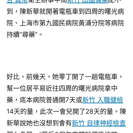
到，陳新華就開著電瓶車到四周的曙光病
院、上海市第九國民病院黃浦分院等病院
持續“尋藥”。
好比，前幾天，她零丁開了一趟電瓶車，
幫一位居平易近往四周的曙光病院拿中
藥，底本病院普通開7天或
新竹 入職健檢
14天的量，此次一會兒開了28天的量。陳
新華說她也沒想到會有
新竹 自律神經檢查