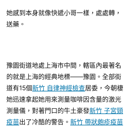
她感到本身就像快遞小哥一樣，處處轉，
送藥。
豫園街道地處上海市中間，轄區內最著名
的就是上海的經典地標——豫園。全部街
道有15個
新竹 自律神經檢查
居委，今朝棲
她迅速拿起她用來測量咖啡因含量的激光
測量儀，對著門口的牛土豪發
新竹 子宮頸
疫苗
出了冷酷的警告。
新竹 帶狀皰疹疫苗