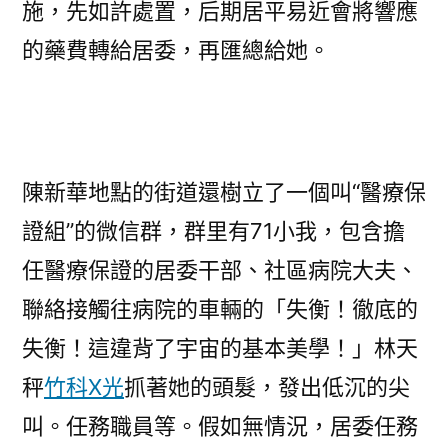
施，先如許處置，后期居平易近會將響應
的藥費轉給居委，再匯總給她。
陳新華地點的街道還樹立了一個叫“醫療保
證組”的微信群，群里有71小我，包含擔
任醫療保證的居委干部、社區病院大夫、
聯絡接觸往病院的車輛的「失衡！徹底的
失衡！這違背了宇宙的基本美學！」林天
秤
竹科X光
抓著她的頭髮，發出低沉的尖
叫。任務職員等。假如無情況，居委任務