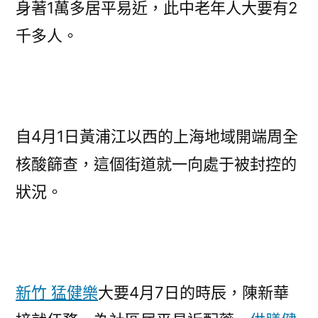
身著1萬多居平易近，此中老年人大要有2
千多人。
自4月1日黃浦江以西的上海地域開端周全
核酸篩查，這個街道就一向處于被封控的
狀況。
新竹 猛健樂
大要4月7日的時辰，陳新華